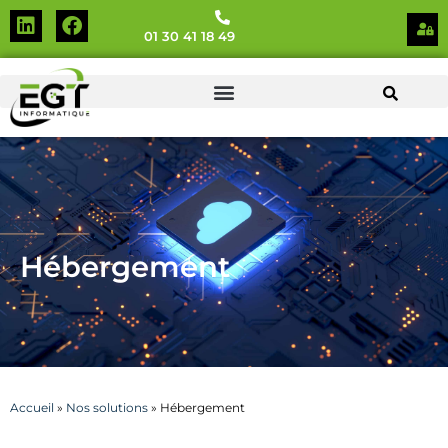
01 30 41 18 49
Hébergement
Accueil
»
Nos solutions
»
Hébergement