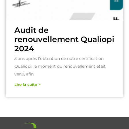
Audit de
renouvellement Qualiopi
2024
3 ans après l’obtention de notre certification
Qualiopi, le moment du renouvellement était
venu, afin
Lire la suite >