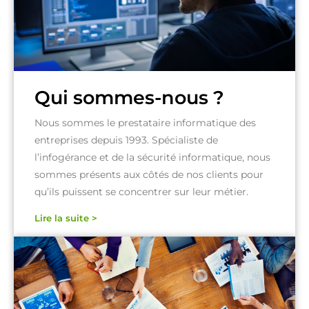
Qui sommes-nous ?
Nous sommes le prestataire informatique des
entreprises depuis 1993. Spécialiste de
l’infogérance et de la sécurité informatique, nous
sommes présents aux côtés de nos clients pour
qu’ils puissent se concentrer sur leur métier.
Lire la suite >