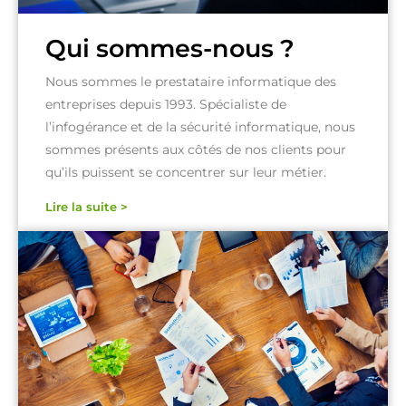
Qui sommes-nous ?
Nous sommes le prestataire informatique des
entreprises depuis 1993. Spécialiste de
l’infogérance et de la sécurité informatique, nous
sommes présents aux côtés de nos clients pour
qu’ils puissent se concentrer sur leur métier.
Lire la suite >