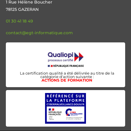
1 Rue Hélène Boucher
78125 GAZERAN
01 30 41 18 49
contact@egt-informatique.com
La certification qualité a été délivrée au titre de la
catégorie d'action suivante :
ACTIONS DE FORMATION