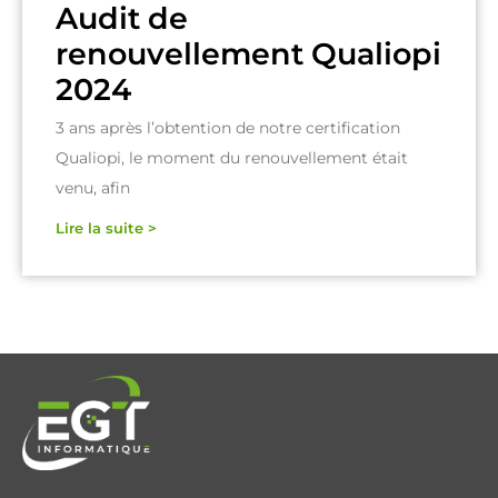
Audit de
renouvellement Qualiopi
2024
3 ans après l’obtention de notre certification
Qualiopi, le moment du renouvellement était
venu, afin
Lire la suite >