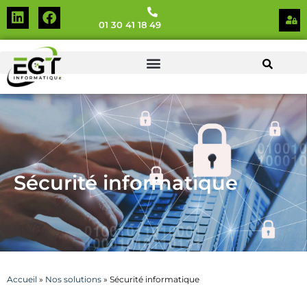
01 30 41 18 49
Sécurité informatique
Accueil
»
Nos solutions
»
Sécurité informatique