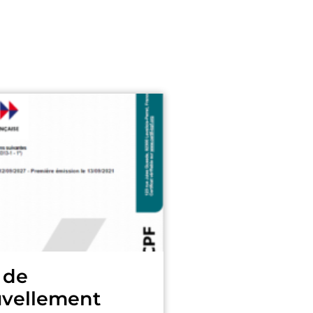
 de
uvellement