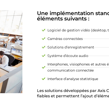
Une implémentation stan
éléments suivants :
Logiciel de gestion vidéo (desktop, 
Caméras connectées
Solutions d’enregistrement
Système d’écoute audio
Interphones, visiophones et autres 
communication connectée
Interface d’analyse statistique
Les solutions développées par Axis
fiables et permettent l’ajout d’éléme