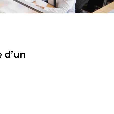
e d’un