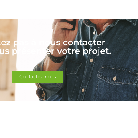
tez pas à nous contacter
s présenter votre projet.
Contactez-nous