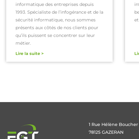
informatique des entreprises depuis
in
1993. Spécialiste de l’infogérance et de la
be
sécurité informatique, nous sommes
e
présents aux côtés de nos clients pour
qu’ils puissent se concentrer sur leur
métier.
Lire la suite >
Li
1 Rue Hélène Boucher
78125 GAZERAN