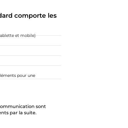
dard comporte les
tablette et mobile)
éléments pour une
 Communication sont
nts par la suite.