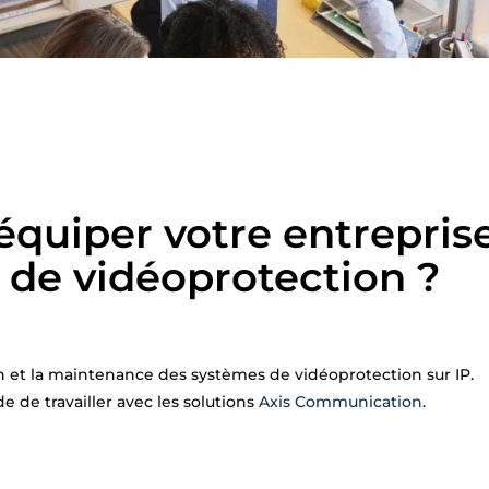
équiper votre entrepris
 de vidéoprotection ?
on et la maintenance des systèmes de vidéoprotection sur IP.
e de travailler avec les solutions
Axis Communication
.