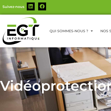
Suivez-nous
QUI SOMMES-NOUS ?
NOS 
Vidéoprotectio