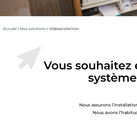
Accueil
»
Nos solutions
»
Vidéoprotection
Vous souhaitez 
système
Nous assurons l’installati
Nous avons l’habitud