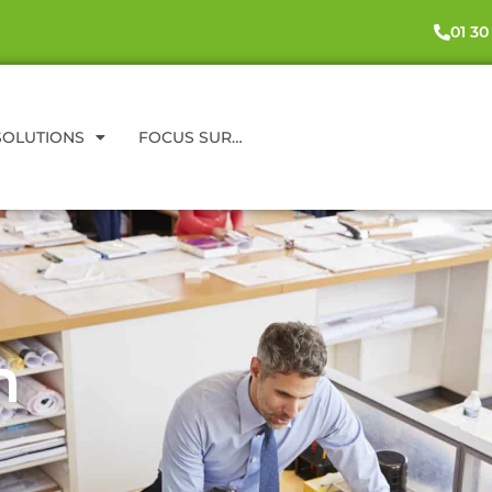
01 30
SOLUTIONS
FOCUS SUR…
n