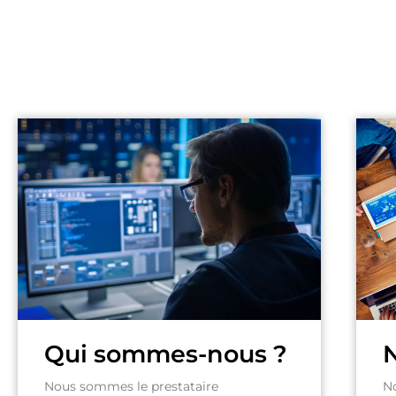
Qui sommes-nous ?
N
Nous sommes le prestataire
N