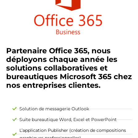
Partenaire Office 365, nous
déployons chaque année les
solutions collaboratives et
bureautiques Microsoft 365 chez
nos entreprises clientes.
Solution de messagerie Outlook
Suite bureautique Word, Excel et PowerPoint
L’application Publisher (création de compositions
graphiques professionnelles)