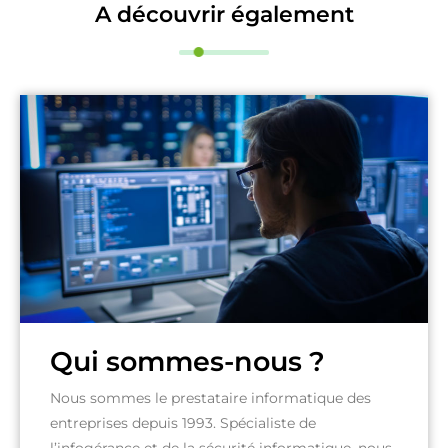
A découvrir également
Qui sommes-nous ?
Nous sommes le prestataire informatique des
entreprises depuis 1993. Spécialiste de
l’infogérance et de la sécurité informatique, nous