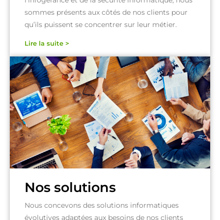
sommes présents aux côtés de nos clients pour
qu’ils puissent se concentrer sur leur métier.
Lire la suite >
Nos solutions
Nous concevons des solutions informatiques
évolutives adaptées aux besoins de nos clients