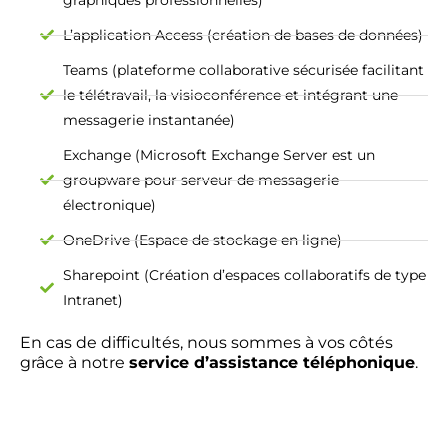
L’application Access (création de bases de données)
Teams (plateforme collaborative sécurisée facilitant
le télétravail, la visioconférence et intégrant une
messagerie instantanée)
Exchange (Microsoft Exchange Server est un
groupware pour serveur de messagerie
électronique)
OneDrive (Espace de stockage en ligne)
Sharepoint (Création d’espaces collaboratifs de type
Intranet)
En cas de difficultés, nous sommes à vos côtés
grâce à notre
service d’assistance téléphonique
.