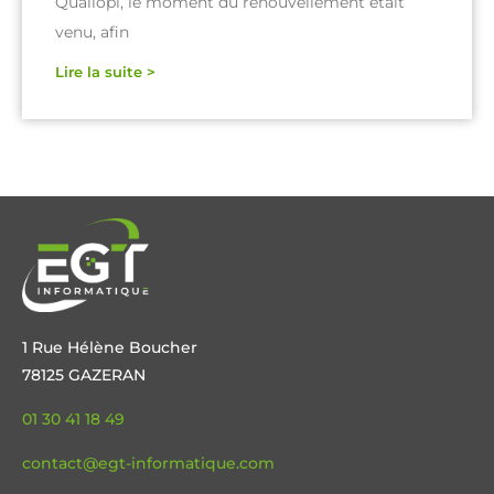
Qualiopi, le moment du renouvellement était
venu, afin
Lire la suite >
1 Rue Hélène Boucher
78125 GAZERAN
01 30 41 18 49
contact@egt-informatique.com