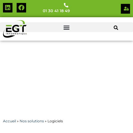
01 30 41 18 49
Logiciels
Accueil
»
Nos solutions
»
Logiciels